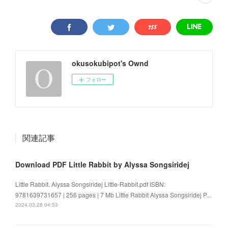
okusokubipot's Ownd
フォロー
関連記事
Download PDF Little Rabbit by Alyssa Songsiridej
Little Rabbit. Alyssa Songsiridej Little-Rabbit.pdf ISBN:
9781639731657 | 256 pages | 7 Mb Little Rabbit Alyssa Songsiridej P...
2024.03.28 04:53