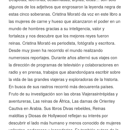
algunos de los adjetivos que engrosaron la leyenda negra de
estas cinco soberanas. Cristina Morató da voz en este libro a
las mujeres de carne y hueso que alcanzaron el poder en un
mundo de hombres gracias a su inteligencia, valor y
fortaleza y nos descubre que los mejores reyes fueron
reinas. Cristina Morató es periodista, fotógrafa y escritora.
Desde muy joven ha recorrido el mundo realizando
numerosos reportajes. Durante años alternó sus viajes con
la dirección de programas de televisión y colaboraciones en
radio y en prensa, trabajos que abandonópara escribir sobre
la vida de las grandes viajeras y exploradoras de la historia.
En busca de sus rastros recorrió más decuarenta países.
Fruto de su investigación son las obras Viajerasintrépidas y
aventureras, Las reinas de África, Las damas de Orientey
Cautiva en Arabia. Sus libros Divas rebeldes, Reinas
malditas y Diosas de Hollywood reflejan su interés por
descubrir el lado más humano y menos conocido de mujeres
valientes, poderosas y legendarias. Es también autora de la