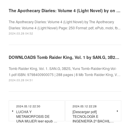
The Apothecary Diaries: Volume 4 (Light Novel) by on Audiobook New
The Apothecary Diaries: Volume 4 (Light Novel) by The Apothecary
Diaries: Volume 4 (Light Novel) Page: 250 Format: pdf, ePub, mobi, fb...
2024.03.28 04:52
DOWNLOADS Tomb Raider King, Vol. 1 by SAN.G, 3B2S, Yuns
Tomb Raider King, Vol. 1. SAN.G, 3B2S, Yuns Tomb-Raider-King-Vol-
1.pdf ISBN: 9798400900075 | 288 pages | 8 Mb Tomb Raider King, V…
2024.03.28 04:51
2024.03.12 22:30
2024.03.12 22:28
LUCHA Y
[Descargar pdf]
METAMORFOSIS DE
TECNOLOGÍA E
UNA MUJER leer epub …
INGENIERÍA 2º BACHIL…