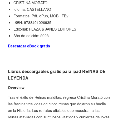
CRISTINA MORATO
Idioma: CASTELLANO
Formatos: Pdf, ePub, MOBI, FB2
ISBN: 9788401026935
Editorial: PLAZA & JANES EDITORES
Año de edición: 2023
Descargar eBook gratis
Libros descargables gratis para ipad REINAS DE
LEYENDA
Overview
Tras el éxito de Reinas malditas, regresa Cristina Morató con
las fascinantes vidas de cinco reinas que dejaron su huella
en la Historia. Los retratos oficiales que muestran a las
reinas ataviadas con suntuosos vestidos y cubiertas de joyas