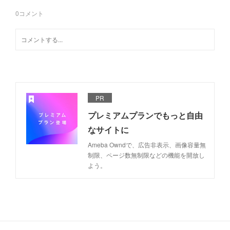
0
コメント
PR
プレミアムプランでもっと自由
なサイトに
Ameba Owndで、広告非表示、画像容量無
制限、ページ数無制限などの機能を開放し
よう。